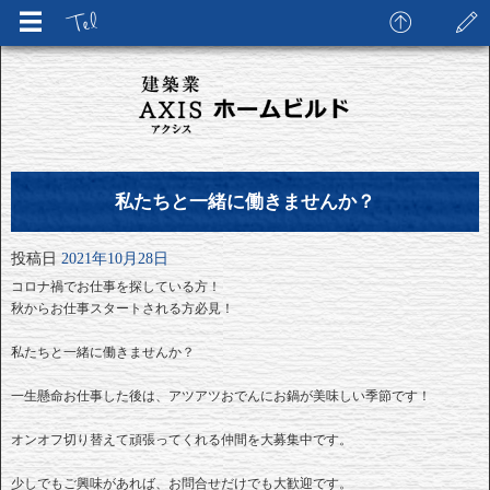
私たちと一緒に働きませんか？
投稿日
2021年10月28日
コロナ禍でお仕事を探している方！
秋からお仕事スタートされる方必見！
私たちと一緒に働きませんか？
一生懸命お仕事した後は、アツアツおでんにお鍋が美味しい季節です！
オンオフ切り替えて頑張ってくれる仲間を大募集中です。
少しでもご興味があれば、お問合せだけでも大歓迎です。