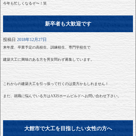
今年も忙しくなるぞ〜！笑
新卒者も大歓迎です
投稿日
2018年12月27日
来年度、卒業予定の高校生、訓練校生、専門学校生で
建築大工に興味のある方を男女問わず募集しています。
これからの建築大工を引っ張って行くのは貴方かもしれません！
まだ、就職に悩んでいる方はAXISホームビルドへお問い合わせ下さい。
大館市で大工を目指したい女性の方へ